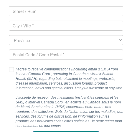
I agree to receive communications (including email & SMS) from
Intervet Canada Corp., operating in Canada as Merck Animal
Health (MAH), regarding but not limited to meetings, webcasts,
disease information, services, discussion forums, product
information, news and special offers. I may unsubscribe at any time.
J’accepte de recevoir des messages (incluant les courriels et les
SMS) d’Intervet Canada Corp., en activité au Canada sous le nom
de Merck Santé animale (MSA) concernant entre autres des
réunions, des diffusions Web, de l’information sur les maladies, des
services, des forums de discussion, de l’information sur les
produits, des nouvelles et des offres spéciales. Je peux retirer mon
consentement en tout temps.