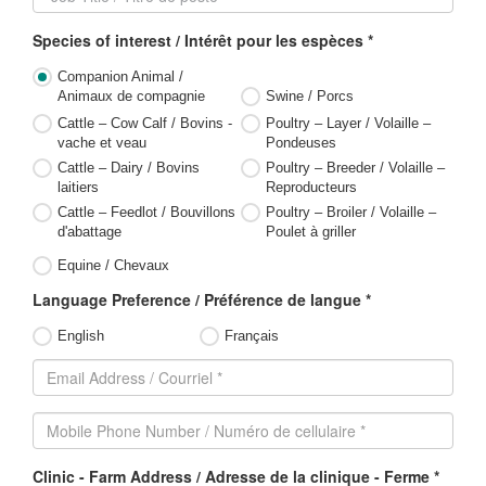
Species of interest / Intérêt pour les espèces *
Companion Animal /
Animaux de compagnie
Swine / Porcs
Cattle – Cow Calf / Bovins -
Poultry – Layer / Volaille –
vache et veau
Pondeuses
Cattle – Dairy / Bovins
Poultry – Breeder / Volaille –
laitiers
Reproducteurs
Cattle – Feedlot / Bouvillons
Poultry – Broiler / Volaille –
d'abattage
Poulet à griller
Equine / Chevaux
Language Preference / Préférence de langue *
English
Français
Clinic - Farm Address / Adresse de la clinique - Ferme *